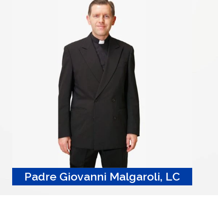
Padre Giovanni Malgaroli, LC