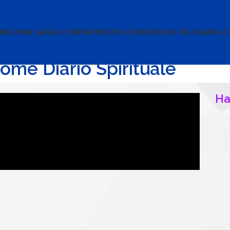
MAZIONE SENZA CONFINI
I NOSTRI CORSI
PODCAST
BLOG
APRA O
ome Diario Spirituale
Ha