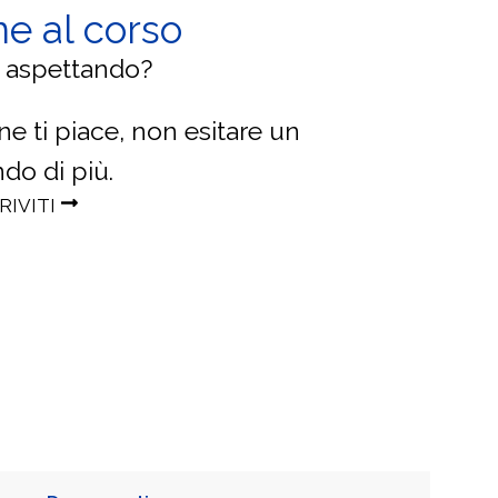
ne al corso
i aspettando?
e ti piace, non esitare un
do di più.
RIVITI