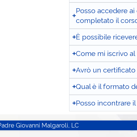
Posso accedere ai
completato il cors
È possibile ricever
Come mi iscrivo al
Avrò un certificato 
Qual è il formato d
Posso incontrare i
Padre Giovanni Malgaroli, LC