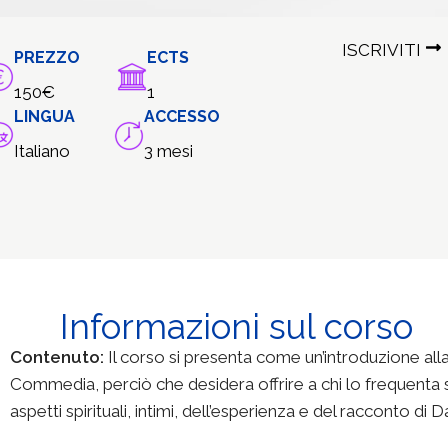
ISCRIVITI
PREZZO
ECTS
150€
1
LINGUA
ACCESSO
Italiano
3 mesi
Informazioni sul corso
Contenuto
:
Il corso si presenta come un’introduzione alla 
Commedia, perciò che desidera offrire a chi lo frequenta s
aspetti spirituali, intimi, dell’esperienza e del racconto di Da