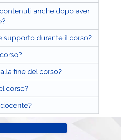
 contenuti anche dopo aver
o?
e supporto durante il corso?
 corso?
alla fine del corso?
el corso?
l docente?