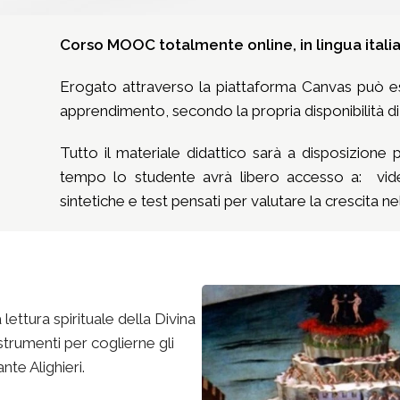
Corso MOOC totalmente online, in lingua italia
Erogato attraverso la piattaforma Canvas può es
apprendimento, secondo la propria disponibilità d
Tutto il materiale didattico sarà a disposizione p
tempo lo studente avrà libero accesso a: video 
sintetiche e test pensati per valutare la crescita 
lettura spirituale della Divina
trumenti per coglierne gli
nte Alighieri.