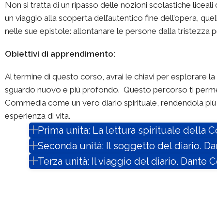
Non si tratta di un ripasso delle nozioni scolastiche licea
un viaggio alla scoperta dell’autentico fine dell’opera, qu
nelle sue epistole: allontanare le persone dalla tristezza pe
Obiettivi
di apprendimento
:
Al termine di questo corso, avrai le chiavi per esplorare
sguardo nuovo e più profondo. Questo percorso ti permett
Commedia come un vero diario spirituale, rendendola più c
esperienza di vita.
Prima unita: La lettura spirituale dell
Seconda unità: Il soggetto del diario. Da
Terza unità: Il viaggio del diario. Dant