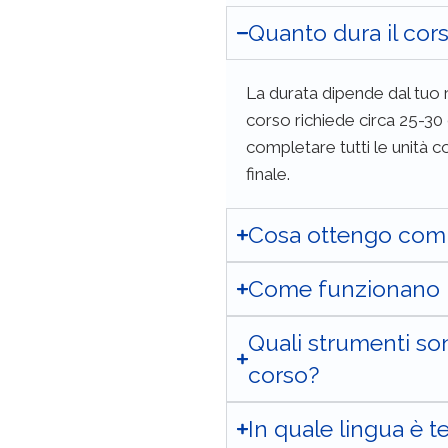
Quanto dura il cor
La durata dipende dal tuo 
corso richiede circa 25-30
completare tutti
le unità co
finale.
Cosa ottengo comp
Come funzionano i 
Quali strumenti son
corso?
In quale lingua è t