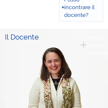
incontrare il
docente?
Il Docente
Prof.ssa
Angela
Tagliafico