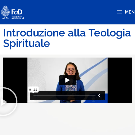
MEN
Introduzione alla Teologia
Spirituale