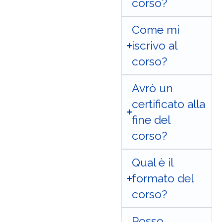
corso?
Come mi
iscrivo al
corso?
Avrò un
certificato alla
fine del
corso?
Qual è il
formato del
corso?
Posso