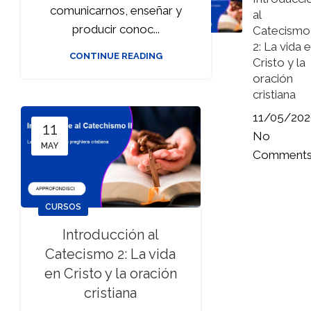
comunicarnos, enseñar y
al
producir conoc...
Catecismo
2: La vida 
CONTINUE READING
Cristo y la
oración
cristiana
11/05/202
11
No
MAY
Comment
CURSOS
Introducción al
Catecismo 2: La vida
en Cristo y la oración
cristiana