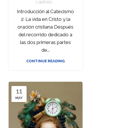
Ldalfollo
Introducción al Catecismo
2: La vida en Cristo y la
oración cristiana Después
del recorrido dedicado a
las dos primeras partes
de...
CONTINUE READING
11
MAY