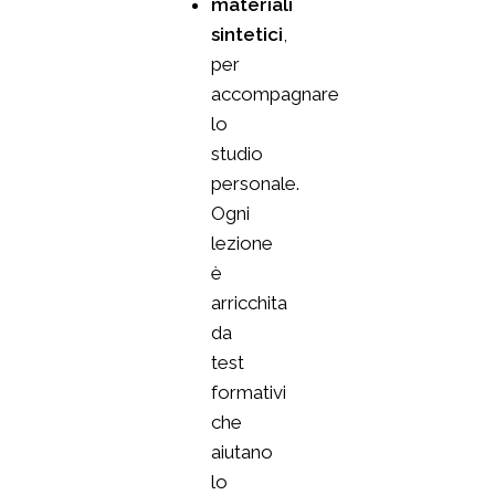
materiali
sintetici
,
per
accompagnare
lo
studio
personale.
Ogni
lezione
è
arricchita
da
test
formativi
che
aiutano
lo