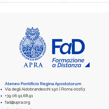
Ateneo Pontificio Regina Apostolorum
Via degli Aldobrandeschi 190 | Roma 00163
+39 06 91.68.91
fad@upra.org