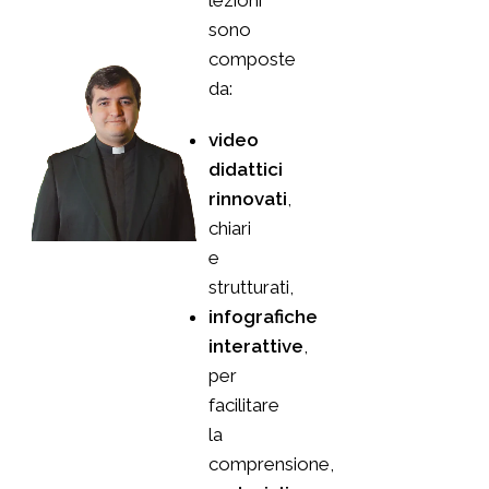
lezioni
sono
composte
da:
video
didattici
rinnovati
,
chiari
e
strutturati,
infografiche
interattive
,
per
facilitare
la
comprensione,