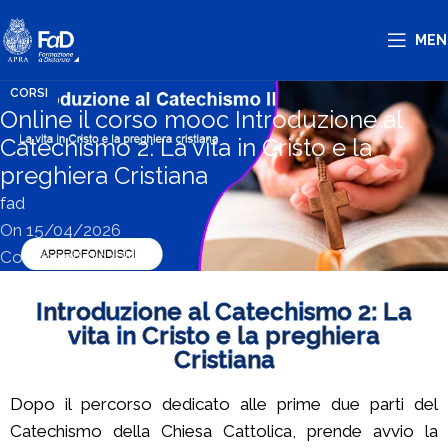
MEN
CORSI
Online il corso mooc Introduzione al
Catechismo 2: La vita in Cristo e la
preghiera Cristiana
fad
On 15/04/2026
Commenti disabilitati
Introduzione al Catechismo 2: La
vita in Cristo e la preghiera
Cristiana
Dopo il percorso dedicato alle prime due parti del
Catechismo della Chiesa Cattolica, prende avvio la