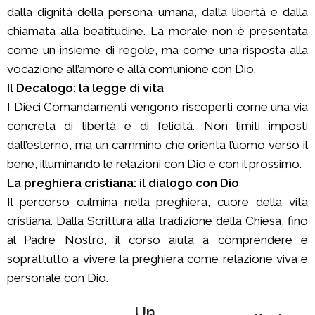
dalla dignità della persona umana, dalla libertà e dalla
chiamata alla beatitudine. La morale non è presentata
come un insieme di regole, ma come una risposta alla
vocazione all’amore e alla comunione con Dio.
Il Decalogo: la legge di vita
I Dieci Comandamenti vengono riscoperti come una via
concreta di libertà e di felicità. Non limiti imposti
dall’esterno, ma un cammino che orienta l’uomo verso il
bene, illuminando le relazioni con Dio e con il prossimo.
La preghiera cristiana: il dialogo con Dio
Il percorso culmina nella preghiera, cuore della vita
cristiana. Dalla Scrittura alla tradizione della Chiesa, fino
al Padre Nostro, il corso aiuta a comprendere e
soprattutto a vivere la preghiera come relazione viva e
personale con Dio.
Un